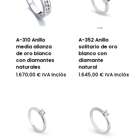
A-310 Anillo
A-352 Anillo
media alianza
solitario de oro
de oro blanco
blanco con
con diamantes
diamante
naturales
natural
1.670,00
€
IVA Inclòs
1.645,00
€
IVA Inclòs