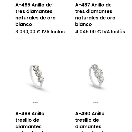
A-485 Anillo de
A-487 Anillo de
tres diamantes
tres diamantes
naturales de oro
naturales de oro
blanco
blanco
3.030,00
€
IVA Inclòs
4.045,00
€
IVA Inclòs
A-488 Anillo
A-490 Anillo
tresillo de
tresillo de
diamantes
diamantes