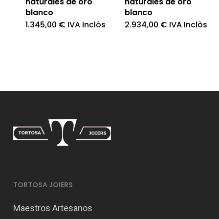
naturales de oro
naturales de oro
blanco
blanco
1.345,00
€
IVA Inclòs
2.934,00
€
IVA Inclòs
TORTOSA JOIERS
Maestros Artesanos