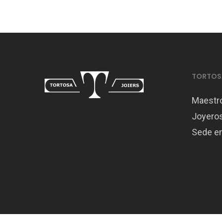
TORTOSA
Maestr
Joyero
Sede en