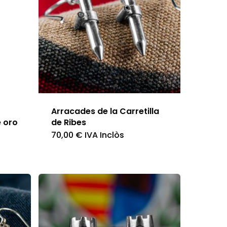
Arracades de la Carretilla
 oro
de Ribes
70,00
€
IVA Inclòs