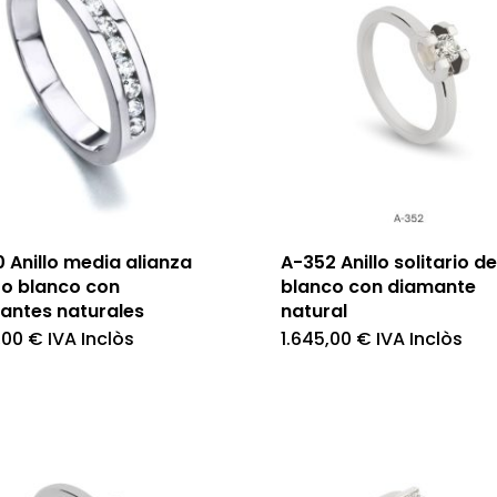
 Anillo media alianza
A-352 Anillo solitario d
ro blanco con
blanco con diamante
antes naturales
natural
,00
€
IVA Inclòs
1.645,00
€
IVA Inclòs