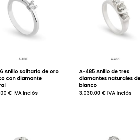
 Anillo solitario de oro
A-485 Anillo de tres
co con diamante
diamantes naturales de
ral
blanco
,00
€
IVA Inclòs
3.030,00
€
IVA Inclòs