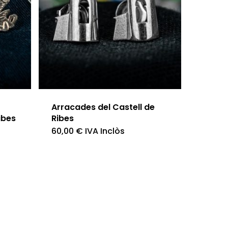
Arracades del Castell de
ibes
Ribes
60,00
€
IVA Inclòs