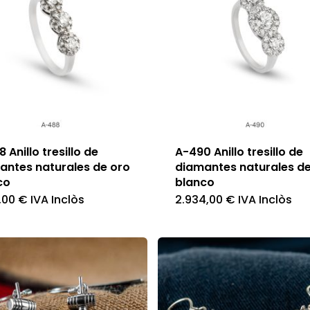
 Anillo tresillo de
A-490 Anillo tresillo de
antes naturales de oro
diamantes naturales de
co
blanco
5,00
€
IVA Inclòs
2.934,00
€
IVA Inclòs