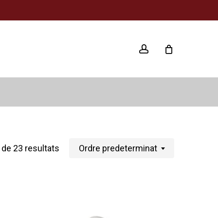
account
de 23 resultats
Ordre predeterminat