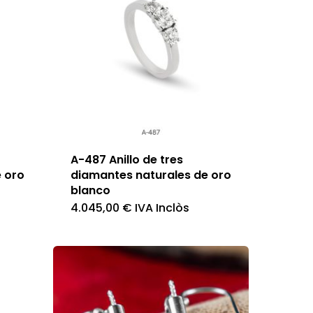
A-487 Anillo de tres
 oro
diamantes naturales de oro
blanco
4.045,00
€
IVA Inclòs