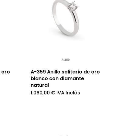
e oro
A-359 Anillo solitario de oro
blanco con diamante
natural
1.060,00
€
IVA Inclòs