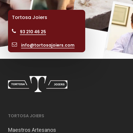
Tortosa Joiers
93 210 46 25
info@tortosajoiers.com
TORTOSA JOIERS
Maestros Artesanos