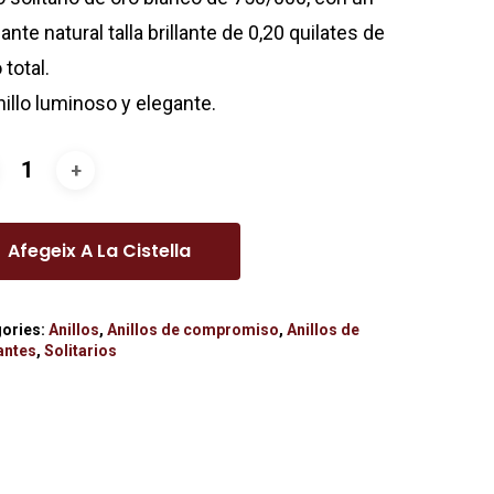
nte natural talla brillante de 0,20 quilates de
total.
nillo luminoso y elegante.
Afegeix A La Cistella
ories:
Anillos
,
Anillos de compromiso
,
Anillos de
antes
,
Solitarios