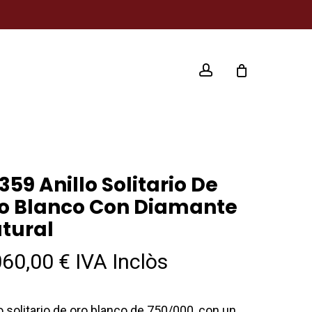
account
359 Anillo Solitario De
o Blanco Con Diamante
tural
060,00
€
IVA Inclòs
lo solitario de oro blanco de 750/000, con un