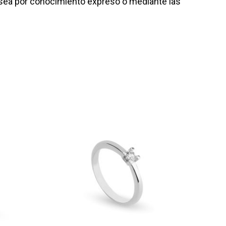
a sea por conocimiento expreso o mediante las