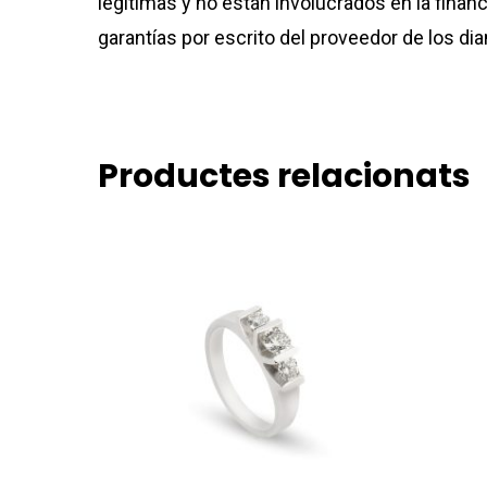
legítimas y no están involucrados en la fina
garantías por escrito del proveedor de los di
Productes relacionats