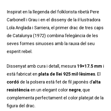
Inspirat en la llegenda del folklorista ribetà Pere
Carbonell i Grau i en el disseny de la il·lustradora
Lola Anglada i Sarriera, el primer drac de tres caps
de Catalunya (1972) combina l’elegància de les
seves formes sinuoses amb la rauxa del seu
esperit rebel.
Dissenyat amb cura i detall, mesura
19×17.5 mm
i
està fabricat en
plata de llei 925 mil·lèsimes
. El
cordó
de la polsera està fet de fil japonès d’
alta
resistència
en un elegant color
negre
, que
complementa perfectament el color platejat de la
figura del drac.